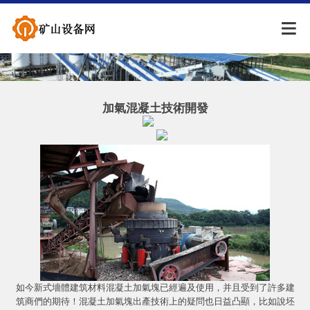
加氣混凝土技術開發
如今新式墻體建筑材料混凝土加氣塊已經遍及使用，并且受到了許多建
筑商們的期待！混凝土加氣塊出產技術上的疑問也日益凸顯，比如說坯